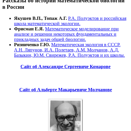
Рассказы об истории математической биологии
в России
Якушев В.П., Топаж А.Г.
Р.А. Полуэктов и российская
школа математической экологии.
Фрисман Е.Я.
Математическое моделирование при
анализе и решении некоторых фундаментальных и
прикладных задач общей биологии.
Ризниченко Г.Ю.
Математическая экология в СССР.
А.Н. Ляпунов, И.А. Полетаев, А.М. Молчанов, А.Д.
Базыкин, Ю.М. Свирежев, Р.А. Полуэктов и их школы.
Сайт об Александре Сергеевиче Комарове
Сайт об Альберте Макарьевиче Молчанове