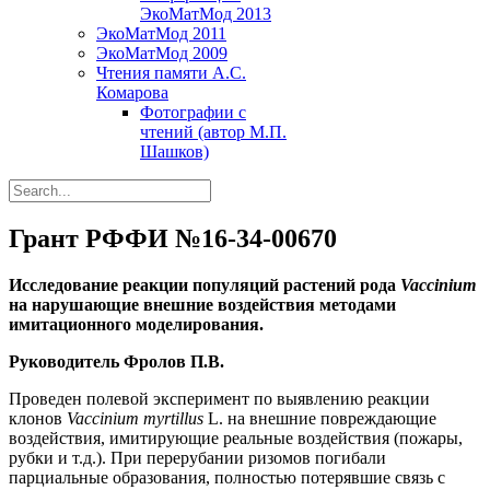
ЭкоМатМод 2013
ЭкоМатМод 2011
ЭкоМатМод 2009
Чтения памяти А.С.
Комарова
Фотографии с
чтений (автор М.П.
Шашков)
Грант РФФИ №16-34-00670
Исследование реакции популяций растений рода
Vaccinium
на нарушающие внешние воздействия методами
имитационного моделирования.
Руководитель Фролов П.В.
Проведен полевой эксперимент по выявлению реакции
клонов
Vaccinium myrtillus
L. на внешние повреждающие
воздействия, имитирующие реальные воздействия (пожары,
рубки и т.д.). При перерубании ризомов погибали
парциальные образования, полностью потерявшие связь с