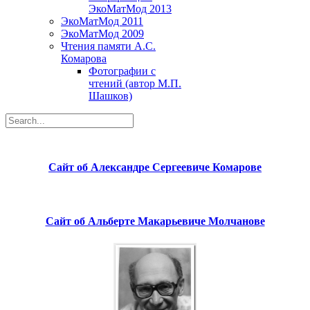
ЭкоМатМод 2013
ЭкоМатМод 2011
ЭкоМатМод 2009
Чтения памяти А.С.
Комарова
Фотографии с
чтений (автор М.П.
Шашков)
Сайт об Александре Сергеевиче Комарове
Сайт об Альберте Макарьевиче Молчанове