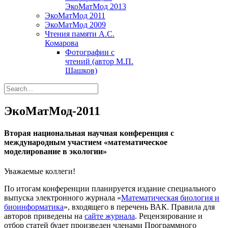
ЭкоМатМод 2013
ЭкоМатМод 2011
ЭкоМатМод 2009
Чтения памяти А.С.
Комарова
Фотографии с
чтений (автор М.П.
Шашков)
ЭкоМатМод-2011
Вторая национальная научная конференция с
международным участием «математическое
моделирование в экологии»
Уважаемые коллеги!
По итогам конференции планируется издание специального
выпуска электронного журнала «
Математическая биология и
биоинформатика
», входящего в перечень ВАК. Правила для
авторов приведены на
сайте журнала
. Рецензирование и
отбор статей будет произведен членами Программного