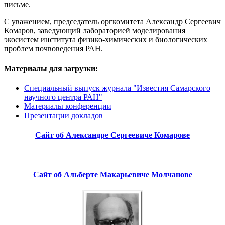
письме.
С уважением, председатель оргкомитета Александр Сергеевич
Комаров, заведующий лабораторией моделирования
экосистем института физико-химических и биологических
проблем почвоведения РАН.
Материалы для загрузки:
Специальный выпуск журнала "Известия Самарского
научного центра РАН"
Материалы конференции
Презентации докладов
Сайт об Александре Сергеевиче Комарове
Сайт об Альберте Макарьевиче Молчанове